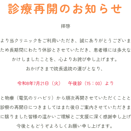
診療再開のお知らせ
拝啓
より当クリニックをご利用いただき、誠にありがとうございま
です。糖尿病や甲状腺機能亢進症などの病気、ステロイド
ため長期間にわたり休診とさせていただき、患者様には多大な
症への対策も必要です。
かけしましたことを、心よりお詫び申し上げます。
おかげさまで院長退院の運びとなり、
んな症状はありません
令和8年7月21日（火） 午後診（15：00）より
と物療（電気のリハビリ）から順次再開させていただくことと
診察の再開日につきましてはまた後日ご案内させていただきま
に賜りました皆様の温かいご理解とご支援に深く感謝申し上げ
上縮んでいる
今後ともどうぞよろしくお願い申し上げます。