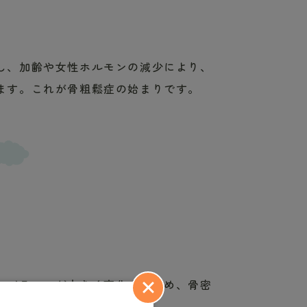
し、加齢や女性ホルモンの減少により、
ます。これが骨粗鬆症の始まりです。
ンバランスが大きく変化するため、骨密
。