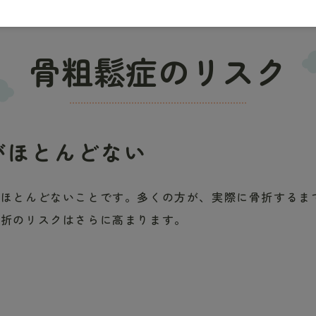
骨粗鬆症のリスク
がほとんどない
がほとんどないことです。多くの方が、実際に骨折するま
骨折のリスクはさらに高まります。