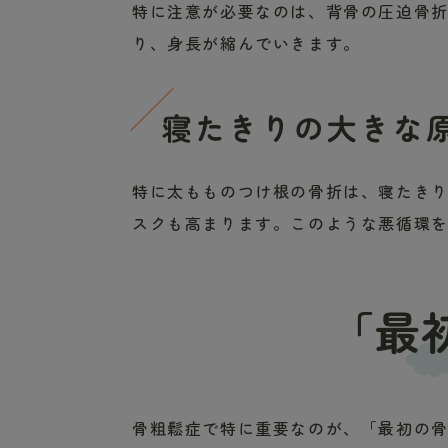
特に注意が必要なのは、背骨の圧迫骨
り、身長が縮んでいきます。
寝たきりの大きな
特に太もものつけ根の骨折は、寝たき
スクも高まります。このような悪循環
「最
骨粗鬆症で特に重要なのが、「最初の