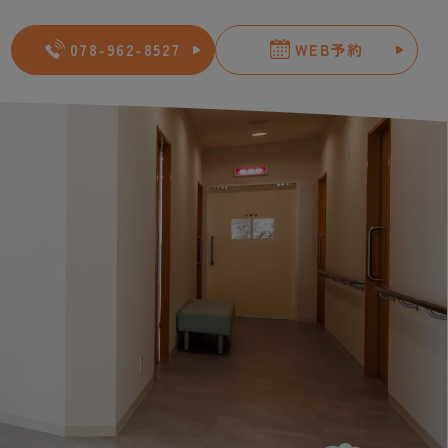
078-962-8527
WEB予約