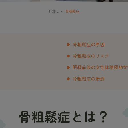
HOME
-
⾻粗鬆症
骨粗鬆症の原因
骨粗鬆症のリスク
閉経前後の女性は積極的な
骨粗鬆症の治療
骨粗鬆症とは？