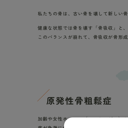
私たちの骨は、古い骨を壊して新しい
健康な状態では骨を壊す「骨吸収」と
このバランスが崩れて、骨吸収が骨形
原発性骨粗鬆症
加齢や女性ホルモン（エストロゲン）
度が急激に低下しやすくなります。ま