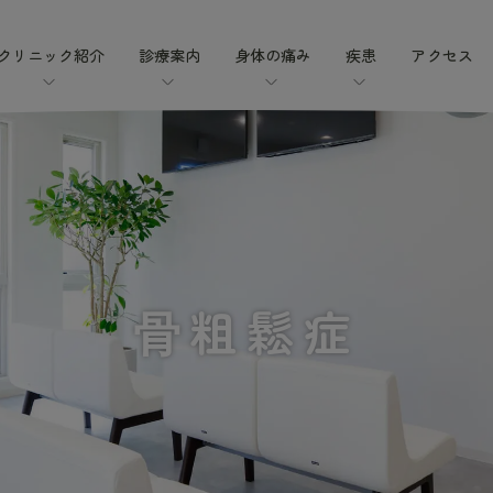
クリニック紹介
診療案内
身体の痛み
疾患
アクセス
⾻粗鬆症