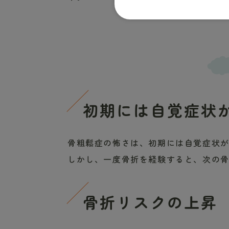
初期には自覚症状
骨粗鬆症の怖さは、初期には自覚症状
しかし、一度骨折を経験すると、次の
骨折リスクの上昇