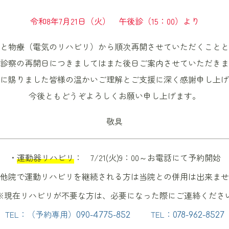
お知らせ
令和8年7月21日（火） 午後診（15：00）より
と物療（電気のリハビリ）から順次再開させていただくことと
診察の再開日につきましてはまた後日ご案内させていただきま
に賜りました皆様の温かいご理解とご支援に深く感謝申し上げ
今後ともどうぞよろしくお願い申し上げます。
敬具
・
運動器リハビリ
： 7/21(火)9：00～お電話にて予約開始
他院で運動リハビリを継続される方は当院との併用は出来ませ
※現在リハビリが不要な方は、必要になった際にご連絡くださ
TEL：（予約専用）
TEL：
090-4775-852
078-962-8527