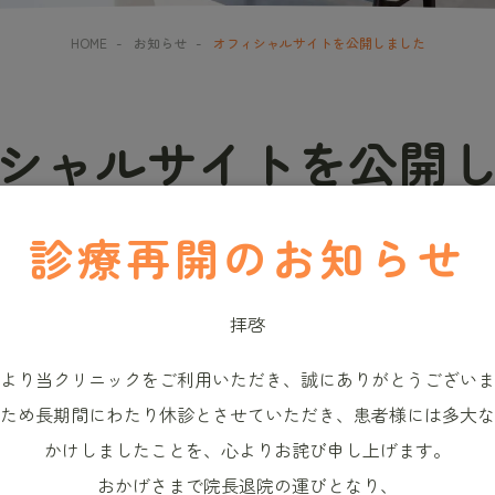
HOME
-
お知らせ
-
オフィシャルサイトを公開しました
シャルサイトを公開
診療再開のお知らせ
2025.03.07
拝啓
信いたします。
より当クリニックをご利用いただき、誠にありがとうございま
ため長期間にわたり休診とさせていただき、患者様には多大な
かけしましたことを、心よりお詫び申し上げます。
おかげさまで院長退院の運びとなり、