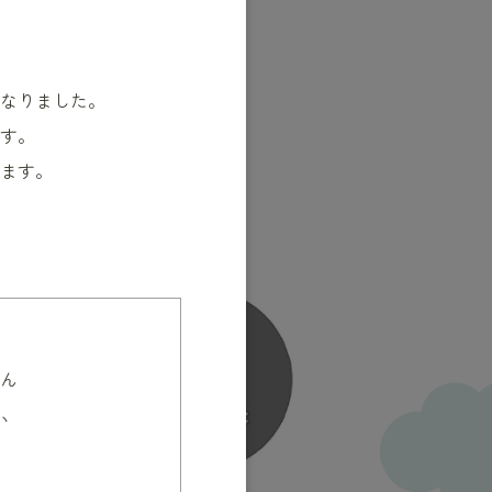
4月26日〜27日｜内覧会のお知らせ
なりました。
す。
ます。
ん
い