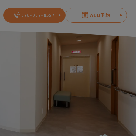
078-962-8527
WEB予約