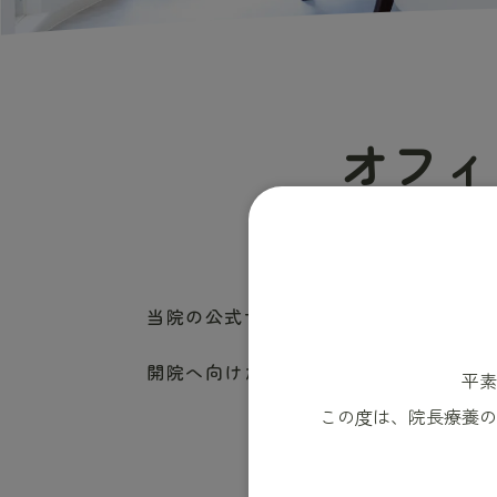
オフィ
当院の公式サイトを公開しました。
開院へ向けた情報は、当サイトから発
平素
この度は、院長療養の